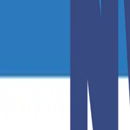
509-766-2002